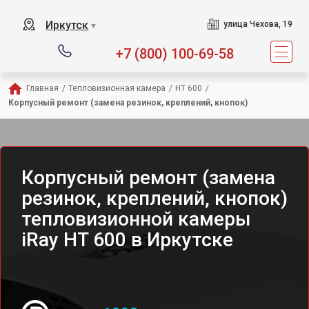
Иркутск
улица Чехова, 19
▼
+7 (800) 100-69-58
Главная
/
Тепловизионная камера
/
HT 600
/
Корпусный ремонт (замена резинок, креплений, кнопок)
Корпусный ремонт (замена
резинок, креплений, кнопок)
тепловизионной камеры
iRay HT 600 в Иркутске