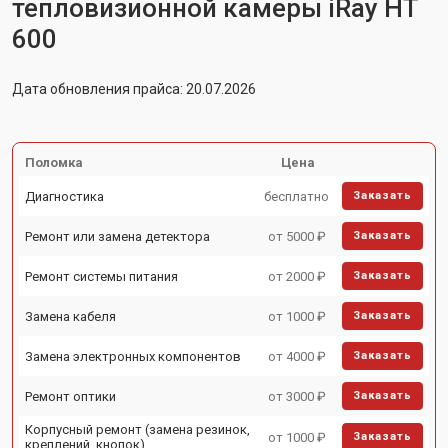
тепловизионной камеры iRay HT
600
Дата обновления прайса: 20.07.2026
Поломка
Цена
Диагностика
бесплатно
Заказать
Ремонт или замена детектора
от 5000 ₽
Заказать
Ремонт системы питания
от 2000 ₽
Заказать
Замена кабеля
от 1000 ₽
Заказать
Замена электронных компонентов
от 4000 ₽
Заказать
Ремонт оптики
от 3000 ₽
Заказать
Корпусный ремонт (замена резинок,
от 1000 ₽
Заказать
креплений, кнопок)