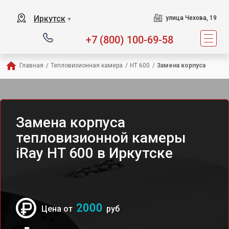
Иркутск
улица Чехова, 19
▼
+7 (800) 100-69-58
Главная
/
Тепловизионная камера
/
HT 600
/
Замена корпуса
Замена корпуса
тепловизионной камеры
iRay HT 600 в Иркутске
2000
Цена от
руб