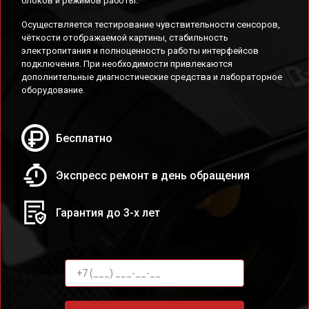
блоков и режимов работы.
Осуществляется тестирование чувствительности сенсоров,
чёткости отображаемой картины, стабильность
электропитания и полноценность работы интерфейсов
подключения. При необходимости привлекаются
дополнительные диагностические средства и лабораторное
оборудование.
Бесплатно
Экспресс ремонт в день обращения
Гарантия до 3-х лет