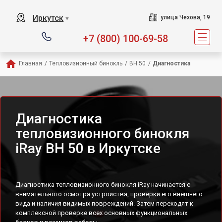
Иркутск
улица Чехова, 19
▼
+7 (800) 100-69-58
Главная
/
Тепловизионный бинокль
/
BH 50
/
Диагностика
Диагностика
тепловизионного бинокля
iRay BH 50 в Иркутске
Диагностика тепловизионного бинокля iRay начинается с
внимательного осмотра устройства, проверки его внешнего
вида и наличия видимых повреждений. Затем переходят к
комплексной проверке всех основных функциональных