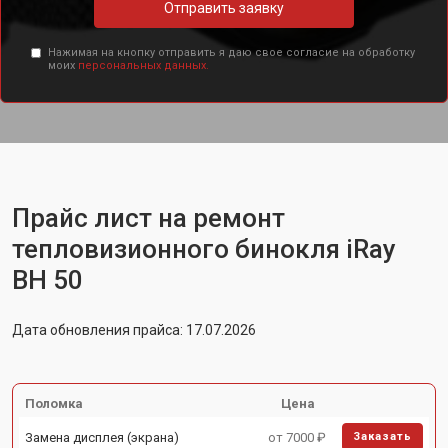
Отправить заявку
Нажимая на кнопку отправить я даю свое согласие на обработку
моих
персональных данных.
Прайс лист на ремонт
тепловизионного бинокля iRay
BH 50
Дата обновления прайса: 17.07.2026
Поломка
Цена
Замена дисплея (экрана)
от 7000 ₽
Заказать