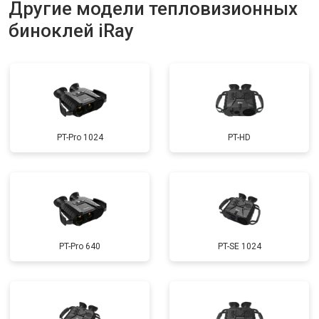
Другие модели тепловизионных
биноклей iRay
PT-Pro 1024
PT-HD
PT-Pro 640
PT-SE 1024