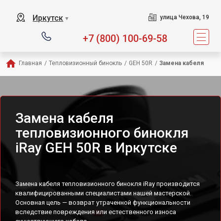
Иркутск
улица Чехова, 19
▼
+7 (800) 100-69-58
Главная
/
Тепловизионный бинокль
/
GEH 50R
/
Замена кабеля
Замена кабеля
тепловизионного бинокля
iRay GEH 50R в Иркутске
Замена кабеля тепловизионного бинокля iRay производится
квалифицированными специалистами нашей мастерской.
Основная цель — возврат утраченной функциональности
вследствие повреждения или естественного износа