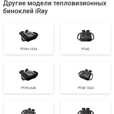
Другие модели тепловизионных
биноклей iRay
PT-Pro 1024
PT-HD
PT-Pro 640
PT-SE 1024