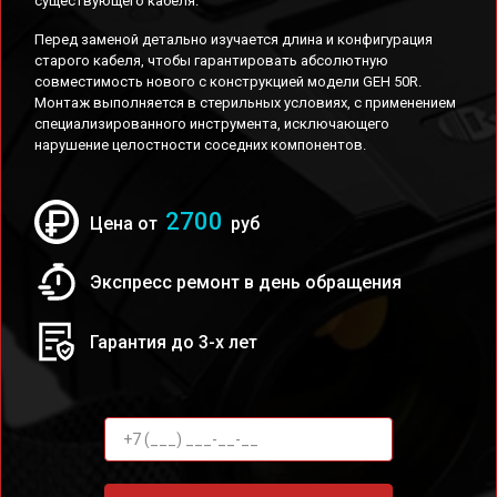
существующего кабеля.
Перед заменой детально изучается длина и конфигурация
старого кабеля, чтобы гарантировать абсолютную
совместимость нового с конструкцией модели GEH 50R.
Монтаж выполняется в стерильных условиях, с применением
специализированного инструмента, исключающего
нарушение целостности соседних компонентов.
2700
Цена от
руб
Экспресс ремонт в день обращения
Гарантия до 3-х лет