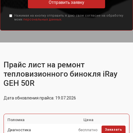
Отправить заявку
Нажимая на кнопку отправить я даю свое согласие на обработку
моих
персональных данных.
Прайс лист на ремонт
тепловизионного бинокля iRay
GEH 50R
Дата обновления прайса: 19.07.2026
Поломка
Цена
Диагностика
бесплатно
Заказать