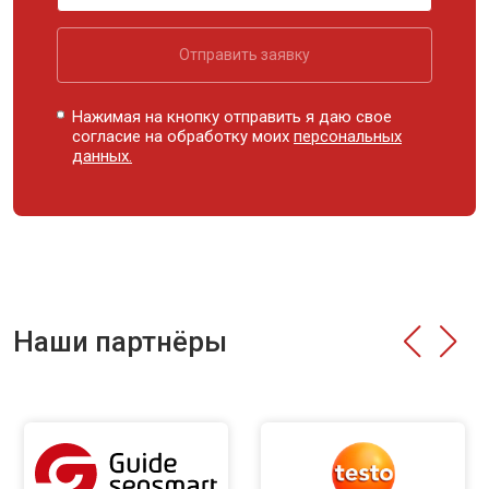
Отправить заявку
Нажимая на кнопку отправить я даю свое
согласие на обработку моих
персональных
данных.
Наши партнёры