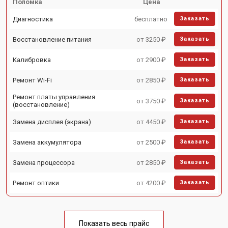
Поломка
Цена
Диагностика
бесплатно
Заказать
Восстановление питания
от 3250 ₽
Заказать
Калибровка
от 2900 ₽
Заказать
Ремонт Wi-Fi
от 2850 ₽
Заказать
Ремонт платы управления
от 3750 ₽
Заказать
(восстановление)
Замена дисплея (экрана)
от 4450 ₽
Заказать
Замена аккумулятора
от 2500 ₽
Заказать
Замена процессора
от 2850 ₽
Заказать
Ремонт оптики
от 4200 ₽
Заказать
Показать весь прайс