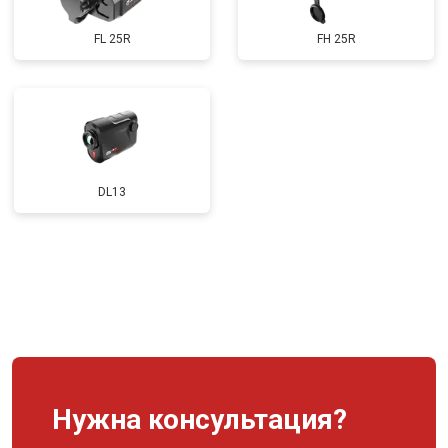
FL 25R
FH 25R
DL13
Нужна консультация?