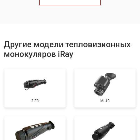
Другие модели тепловизионных
монокуляров iRay
2 E3
ML19