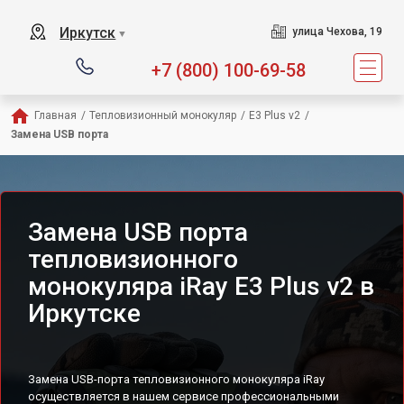
Иркутск
улица Чехова, 19
▼
+7 (800) 100-69-58
Главная
/
Тепловизионный монокуляр
/
E3 Plus v2
/
Замена USB порта
Замена USB порта
тепловизионного
монокуляра iRay E3 Plus v2 в
Иркутске
Замена USB-порта тепловизионного монокуляра iRay
осуществляется в нашем сервисе профессиональными