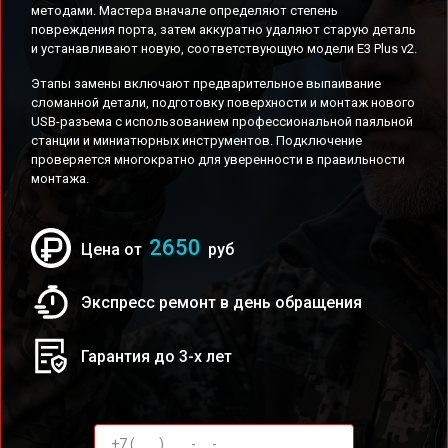
методами. Мастера вначале определяют степень
повреждения порта, затем аккуратно удаляют старую деталь
и устанавливают новую, соответствующую модели E3 Plus v2.
Этапы замены включают предварительное выпаивание
сломанной детали, подготовку поверхности и монтаж нового
USB-разъема с использованием профессиональной паяльной
станции и миниатюрных инструментов. Подключение
проверяется многократно для уверенности в правильности
монтажа.
2650
Цена от
руб
Экспресс ремонт в день обращения
Гарантия до 3-х лет