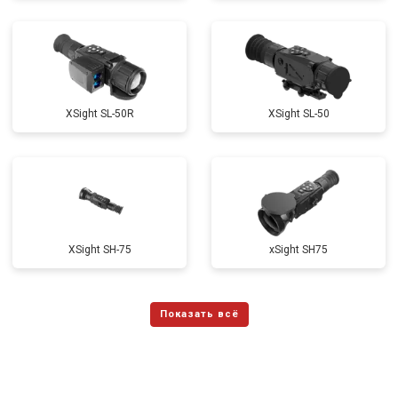
XSight SL-50R
XSight SL-50
XSight SH-75
xSight SH75