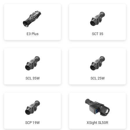
E3 Plus
SCT 35
SCL 35W
SCL 25W
SCP 19W
ХSight SL50R