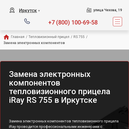
Иркутск
улица Чехова, 19
▼
+7 (800) 100-69-58
Главная
/
Тепловизионный прицел
/
RS 755
/
Замена электронных компонентов
Замена электронных
компонентов
тепловизионного прицела
iRay RS 755 в Иркутске
Замена электронных компонентов тепловизионного прицела
iRay проводится профессиональными инженерами с