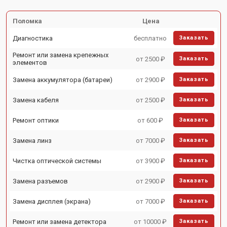
Поломка
Цена
Диагностика
бесплатно
Заказать
Ремонт или замена крепежных
от 2500 ₽
Заказать
элементов
Замена аккумулятора (батареи)
от 2900 ₽
Заказать
Замена кабеля
от 2500 ₽
Заказать
Ремонт оптики
от 600 ₽
Заказать
Замена линз
от 7000 ₽
Заказать
Чистка оптической системы
от 3900 ₽
Заказать
Замена разъемов
от 2900 ₽
Заказать
Замена дисплея (экрана)
от 7000 ₽
Заказать
Ремонт или замена детектора
от 10000 ₽
Заказать