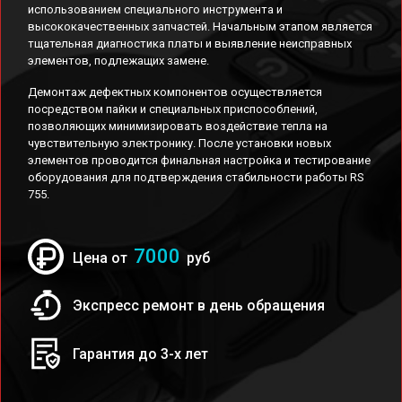
использованием специального инструмента и
высококачественных запчастей. Начальным этапом является
тщательная диагностика платы и выявление неисправных
элементов, подлежащих замене.
Демонтаж дефектных компонентов осуществляется
посредством пайки и специальных приспособлений,
позволяющих минимизировать воздействие тепла на
чувствительную электронику. После установки новых
элементов проводится финальная настройка и тестирование
оборудования для подтверждения стабильности работы RS
755.
7000
Цена от
руб
Экспресс ремонт в день обращения
Гарантия до 3-х лет