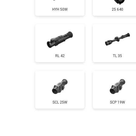
HYH 50W
25 640
RL 42
TL 35
SCL 25W
SCP 19W