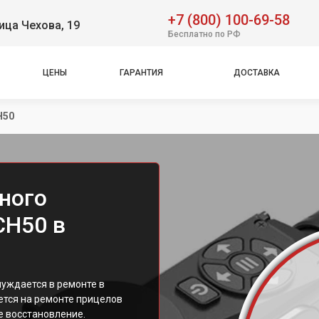
+7 (800) 100-69-58
ица Чехова, 19
Бесплатно по РФ
ЦЕНЫ
ГАРАНТИЯ
ДОСТАВКА
H50
ного
CH50 в
нуждается в ремонте в
ется на ремонте прицелов
е восстановление.