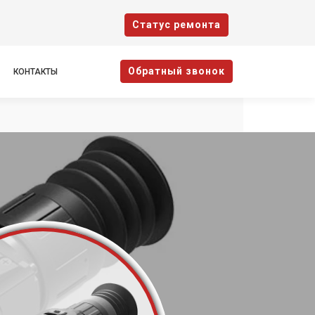
Cтатус ремонта
Oбратный звонок
КОНТАКТЫ