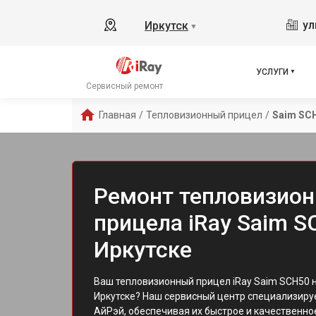
ул
Иркутск
▼
УСЛУГИ
Сервисный ремонт
Главная
/
Тепловизионный прицел
/
Saim SC
Ремонт тепловизион
прицела iRay Saim S
Иркутске
Ваш тепловизионный прицел iRay Saim SCH50 
Иркутске? Наш сервисный центр специализиру
АйРэй, обеспечивая их быстрое и качественно