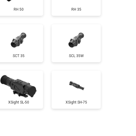
RH 50
RH 35
SCT 35
SCL 35W
XSight SL-50
XSight SH-75