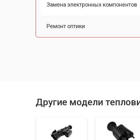
Замена электронных компонентов
Ремонт оптики
Замена линз
Чистка оптической системы
Замена разъемов
Другие модели теплови
Замена дисплея (экрана)
Ремонт или замена детектора