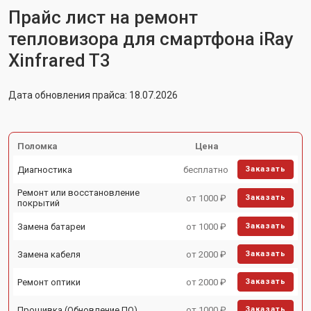
Прайс лист на ремонт
тепловизора для смартфона iRay
Xinfrared T3
Дата обновления прайса: 18.07.2026
Поломка
Цена
Диагностика
бесплатно
Заказать
Ремонт или восстановление
от 1000 ₽
Заказать
покрытий
Замена батареи
от 1000 ₽
Заказать
Замена кабеля
от 2000 ₽
Заказать
Ремонт оптики
от 2000 ₽
Заказать
Прошивка (Обновление ПО)
от 1000 ₽
Заказать