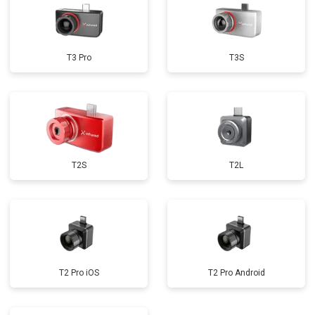
T3 Pro
T3S
T2S
T2L
T2 Pro iOS
T2 Pro Android