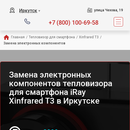
Иркутск
улица Чехова, 19
▼
+7 (800) 100-69-58
Главная
/
Тепловизор для смартфона
/
Xinfrared T3
/
Замена электронных компонентов
Замена электронных
компонентов тепловизора
для смартфона iRay
Xinfrared T3 в Иркутске