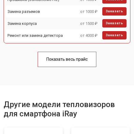
Замена разъемов
от 1000 ₽
Заказать
Замена корпуса
от 1500 ₽
Заказать
Ремонт или замена детектора
от 4000 ₽
Заказать
Показать весь прайс
Другие модели тепловизоров
для смартфона iRay