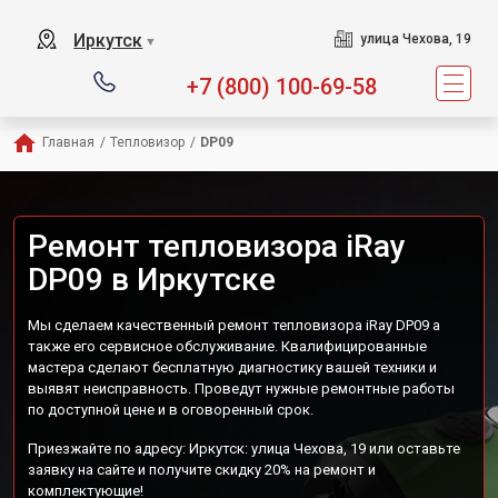
Иркутск
улица Чехова, 19
▼
+7 (800) 100-69-58
Главная
/
Тепловизор
/
DP09
Ремонт тепловизора iRay
DP09 в Иркутске
Мы сделаем качественный ремонт тепловизора iRay DP09 а
также его сервисное обслуживание. Квалифицированные
мастера сделают бесплатную диагностику вашей техники и
выявят неисправность. Проведут нужные ремонтные работы
по доступной цене и в оговоренный срок.
Приезжайте по адресу: Иркутск: улица Чехова, 19 или оставьте
заявку на сайте и получите скидку 20% на ремонт и
комплектующие!