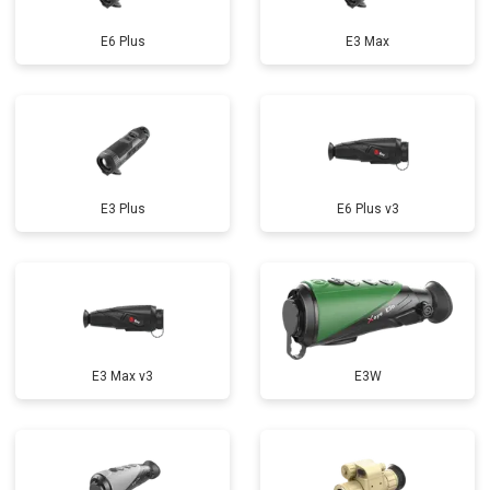
E6 Plus
E3 Max
E3 Plus
E6 Plus v3
E3 Max v3
E3W